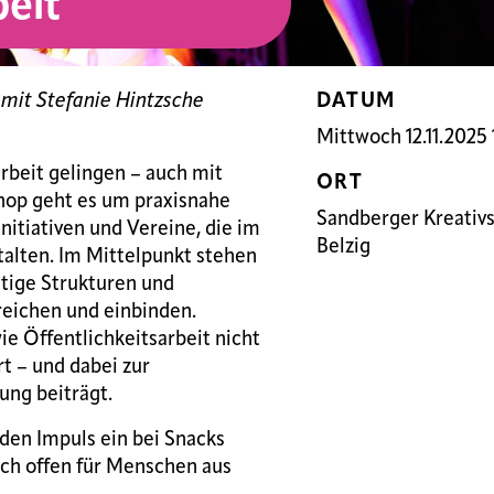
beit
mit Stefanie Hintzsche
DATUM
Mittwoch 12.11.2025 
rbeit gelingen – auch mit
ORT
hop geht es um praxisnahe
Sandberger Kreativs
Initiativen und Vereine, die im
Belzig
talten. Im Mittelpunkt stehen
tige Strukturen und
reichen und einbinden.
e Öffentlichkeitsarbeit nicht
t – und dabei zur
ung beiträgt.
den Impuls ein bei Snacks
ch offen für Menschen aus