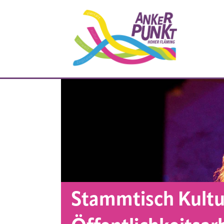
Stammtisch Kultu