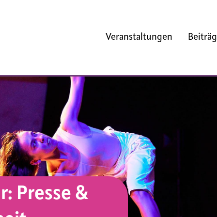
Veranstaltungen
Beiträ
r: Presse &